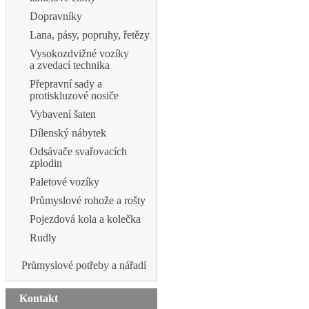
Dopravníky
Lana, pásy, popruhy, řetězy
Vysokozdvižné vozíky
a zvedací technika
Přepravní sady a
protiskluzové nosiče
Vybavení šaten
Dílenský nábytek
Odsávače svařovacích
zplodin
Paletové vozíky
Průmyslové rohože a rošty
Pojezdová kola a kolečka
Rudly
Průmyslové potřeby a nářadí
Kontakt